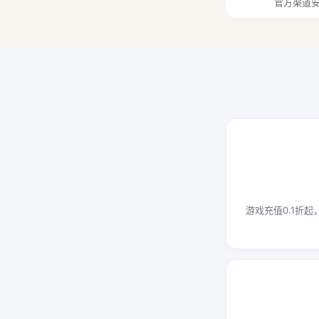
官方渠道
游戏充值0.1折