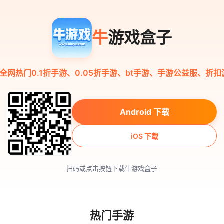
牛
游戏盒子
全网热门0.1折手游、0.05折手游、bt手游、手游公益服、折扣
Android 下载
iOS 下载
扫码或点击按钮下载牛游戏盒子
热门手游