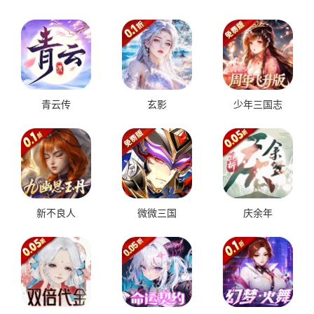
青云传
玄影
少年三国志
新不良人
微微三国
庆余年