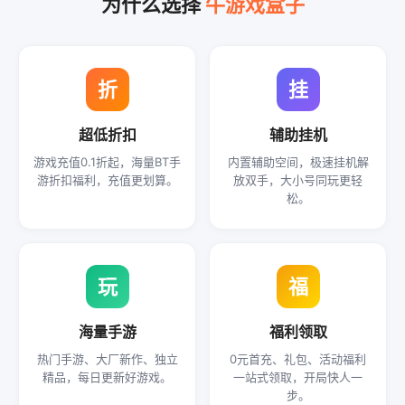
为什么选择
牛游戏盒子
折
挂
超低折扣
辅助挂机
游戏充值0.1折起，海量BT手
内置辅助空间，极速挂机解
游折扣福利，充值更划算。
放双手，大小号同玩更轻
松。
玩
福
海量手游
福利领取
热门手游、大厂新作、独立
0元首充、礼包、活动福利
精品，每日更新好游戏。
一站式领取，开局快人一
步。