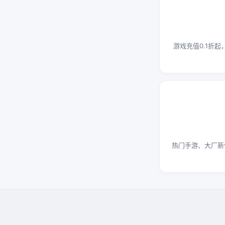
游戏充值0.1折
热门手游、大厂新