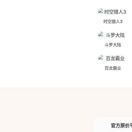
时空猎人3
斗罗大陆
百龙霸业
官方原价