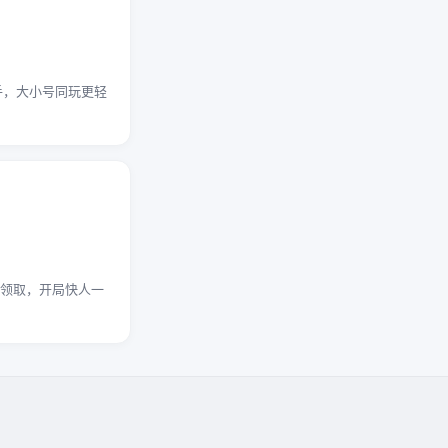
手，大小号同玩更轻
式领取，开局快人一