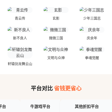
青云传
玄影
少年三国志
新不良人
微微三国
庆余年
文明与众神
拳魂觉醒
轩辕剑龙舞云山
平台对比
省钱更省心
平台
牛游戏平台
其他折扣平台