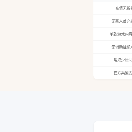
充值无折
无新人首充
单款游戏内
无辅助挂机
常规少量
官方渠道